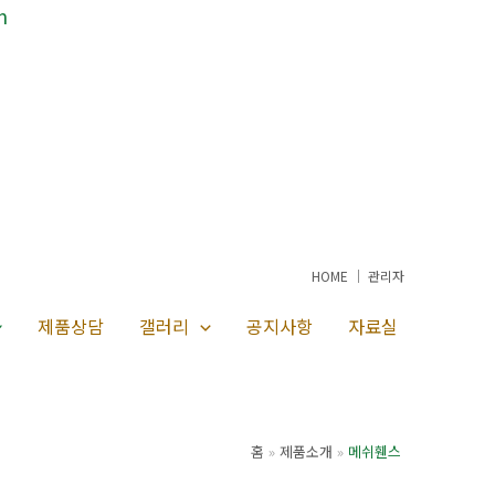
m
HOME
│
관리자
제품상담
갤러리
공지사항
자료실
홈
제품소개
메쉬휀스