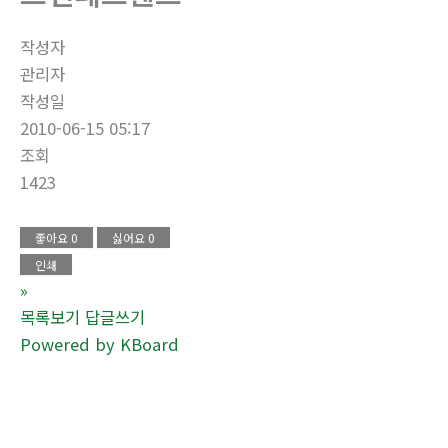
작성자
관리자
작성일
2010-06-15 05:17
조회
1423
좋아요
0
싫어요
0
인쇄
»
목록보기
답글쓰기
Powered by KBoard